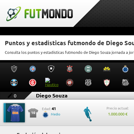
Puntos y estadísticas futmondo de Diego So
Consulta los puntos y estadísticas futmondo de Diego Souza jornada a jo
Diego Souza
0
Precio actual:
41
Edad:
10
1.000.000 €
Medio