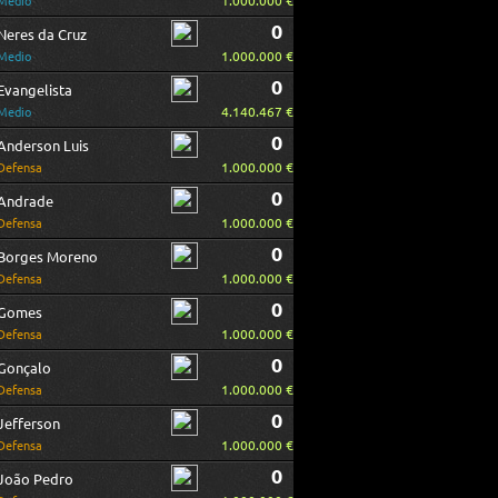
1.000.000 €
Medio
0
Neres da Cruz
1.000.000 €
Medio
0
Evangelista
4.140.467 €
Medio
0
Anderson Luis
1.000.000 €
Defensa
0
Andrade
1.000.000 €
Defensa
0
Borges Moreno
1.000.000 €
Defensa
0
Gomes
1.000.000 €
Defensa
0
Gonçalo
1.000.000 €
Defensa
0
Jefferson
1.000.000 €
Defensa
0
João Pedro