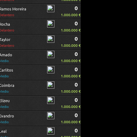
0
Ramos Moreira
1.000.000 €
Delantero
0
Rocha
1.000.000 €
Delantero
0
Taylor
1.000.000 €
Delantero
0
Amado
1.000.000 €
Medio
0
Carlitos
1.000.000 €
Medio
0
Coimbra
1.000.000 €
Medio
0
Elizeu
1.000.000 €
Medio
0
Evandro
1.000.000 €
Medio
0
Leal