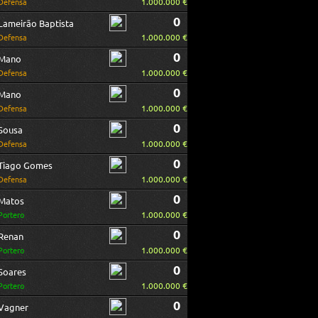
1.000.000 €
Defensa
0
Lameirão Baptista
1.000.000 €
Defensa
0
Mano
1.000.000 €
Defensa
0
Mano
1.000.000 €
Defensa
0
Sousa
1.000.000 €
Defensa
0
Tiago Gomes
1.000.000 €
Defensa
0
Matos
1.000.000 €
Portero
0
Renan
1.000.000 €
Portero
0
Soares
1.000.000 €
Portero
0
Vagner