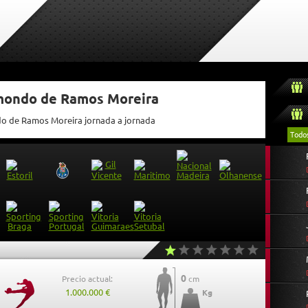
tmondo de Ramos Moreira
ndo de Ramos Moreira jornada a jornada
Todo
0
Precio actual:
cm
1.000.000 €
Kg