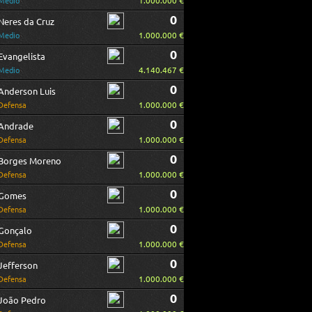
1.000.000 €
Medio
0
Neres da Cruz
1.000.000 €
Medio
0
Evangelista
4.140.467 €
Medio
0
Anderson Luis
1.000.000 €
Defensa
0
Andrade
1.000.000 €
Defensa
0
Borges Moreno
1.000.000 €
Defensa
0
Gomes
1.000.000 €
Defensa
0
Gonçalo
1.000.000 €
Defensa
0
Jefferson
1.000.000 €
Defensa
0
João Pedro