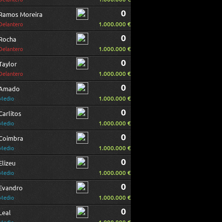
0
Ramos Moreira
1.000.000 €
Delantero
0
Rocha
1.000.000 €
Delantero
0
Taylor
1.000.000 €
Delantero
0
Amado
1.000.000 €
Medio
0
Carlitos
1.000.000 €
Medio
0
Coimbra
1.000.000 €
Medio
0
Elizeu
1.000.000 €
Medio
0
Evandro
1.000.000 €
Medio
0
Leal