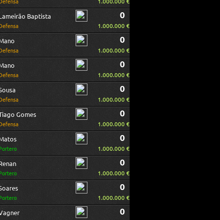
1.000.000 €
Defensa
0
Lameirão Baptista
1.000.000 €
Defensa
0
Mano
1.000.000 €
Defensa
0
Mano
1.000.000 €
Defensa
0
Sousa
1.000.000 €
Defensa
0
Tiago Gomes
1.000.000 €
Defensa
0
Matos
1.000.000 €
Portero
0
Renan
1.000.000 €
Portero
0
Soares
1.000.000 €
Portero
0
Vagner