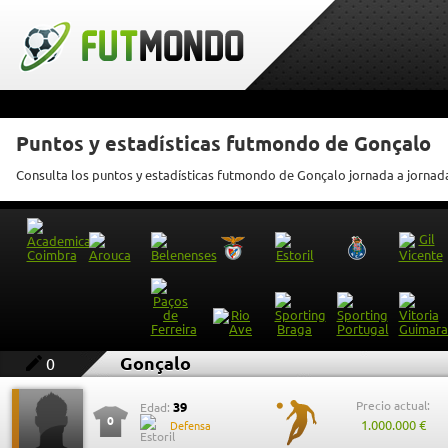
Puntos y estadísticas futmondo de Gonçalo
Consulta los puntos y estadísticas futmondo de Gonçalo jornada a jornad
Gonçalo
0
Precio actual:
39
Edad:
0
1.000.000 €
Defensa