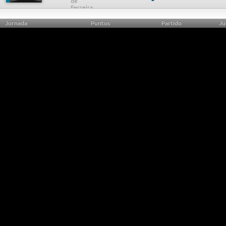
Jornada
Puntos
Partido
Ju