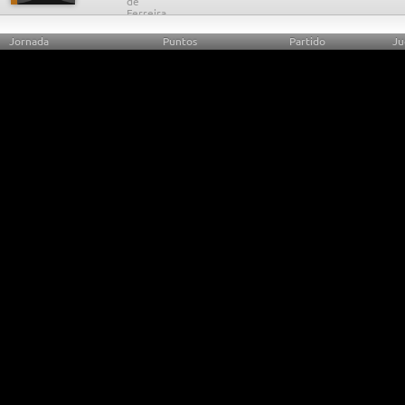
Jornada
Puntos
Partido
Ju