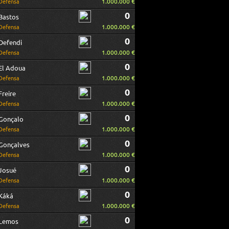
1.000.000 €
Defensa
0
Bastos
1.000.000 €
Defensa
0
Defendi
1.000.000 €
Defensa
0
El Adoua
1.000.000 €
Defensa
0
Freire
1.000.000 €
Defensa
0
Gonçalo
1.000.000 €
Defensa
0
Gonçalves
1.000.000 €
Defensa
0
Josué
1.000.000 €
Defensa
0
Káká
1.000.000 €
Defensa
0
Lemos