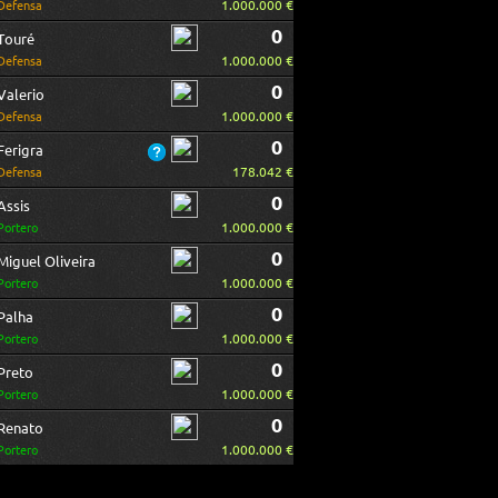
1.000.000 €
Defensa
0
Touré
1.000.000 €
Defensa
0
Valerio
1.000.000 €
Defensa
0
Ferigra
178.042 €
Defensa
0
Assis
1.000.000 €
Portero
0
Miguel Oliveira
1.000.000 €
Portero
0
Palha
1.000.000 €
Portero
0
Preto
1.000.000 €
Portero
0
Renato
1.000.000 €
Portero