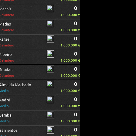
0
Machís
1.000.000 €
Delantero
0
Matias
1.000.000 €
Delantero
0
Rafael
1.000.000 €
Delantero
0
Ribeiro
1.000.000 €
Delantero
0
Soudani
1.000.000 €
Delantero
0
Almeida Machado
1.000.000 €
Medio
0
André
1.000.000 €
Medio
0
Bamba
1.000.000 €
Medio
0
Barrientos