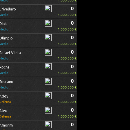
1.000.000 €
Medio
0
Crivellaro
1.000.000 €
Medio
0
Dinis
1.000.000 €
Medio
0
Olimpio
1.000.000 €
Medio
0
Rafael Vieira
1.000.000 €
Medio
0
Rocha
1.000.000 €
Medio
0
Toscano
1.000.000 €
Medio
0
Addy
1.000.000 €
Defensa
0
Alex
1.000.000 €
Defensa
0
Amorim