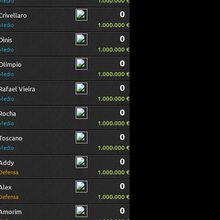
1.000.000 €
Medio
0
Crivellaro
1.000.000 €
Medio
0
Dinis
1.000.000 €
Medio
0
Olimpio
1.000.000 €
Medio
0
Rafael Vieira
1.000.000 €
Medio
0
Rocha
1.000.000 €
Medio
0
Toscano
1.000.000 €
Medio
0
Addy
1.000.000 €
Defensa
0
Alex
1.000.000 €
Defensa
0
Amorim