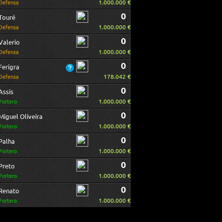
1.000.000 €
Defensa
0
Touré
1.000.000 €
Defensa
0
Valerio
1.000.000 €
Defensa
0
Ferigra
178.042 €
Defensa
0
Assis
1.000.000 €
Portero
0
Miguel Oliveira
1.000.000 €
Portero
0
Palha
1.000.000 €
Portero
0
Preto
1.000.000 €
Portero
0
Renato
1.000.000 €
Portero