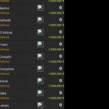
1.000.000 €
Defensa
0
Bastos
1.000.000 €
Defensa
0
Defendi
1.000.000 €
Defensa
0
El Adoua
1.000.000 €
Defensa
0
Freire
1.000.000 €
Defensa
0
Gonçalo
1.000.000 €
Defensa
0
Gonçalves
1.000.000 €
Defensa
0
Josué
1.000.000 €
Defensa
0
Káká
1.000.000 €
Defensa
0
Lemos