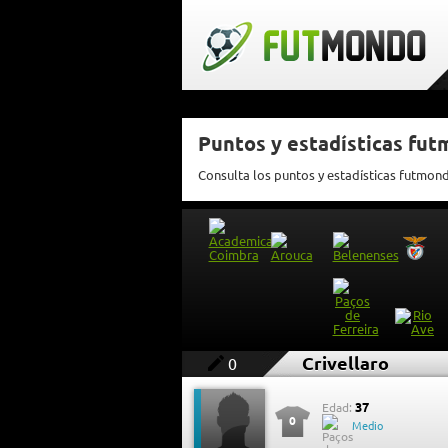
Puntos y estadísticas fut
Consulta los puntos y estadísticas futmond
Crivellaro
0
37
Edad:
0
Medio