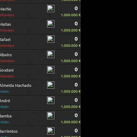
0
Machís
1.000.000 €
Delantero
0
Matias
1.000.000 €
Delantero
0
Rafael
1.000.000 €
Delantero
0
Ribeiro
1.000.000 €
Delantero
0
Soudani
1.000.000 €
Delantero
0
Almeida Machado
1.000.000 €
Medio
0
André
1.000.000 €
Medio
0
Bamba
1.000.000 €
Medio
0
Barrientos