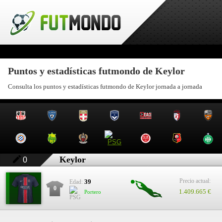
Puntos y estadísticas futmondo de Keylor
Consulta los puntos y estadísticas futmondo de Keylor jornada a jornada
Keylor
0
Precio actual:
39
Edad:
0
1.409.665 €
Portero