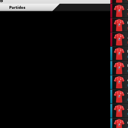
39
Partidos