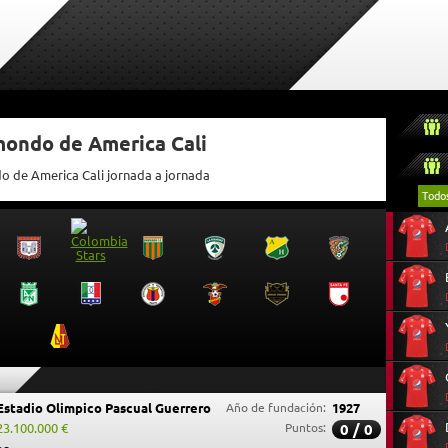
mondo de America Cali
do de America Cali jornada a jornada
Todo
Estadio Olimpico Pascual Guerrero
Año de fundación:
1927
23.100.000 €
Puntos:
0 / 0