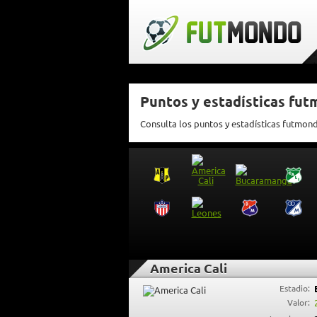
Puntos y estadísticas fut
Consulta los puntos y estadísticas futmon
America Cali
Estadio:
Valor: