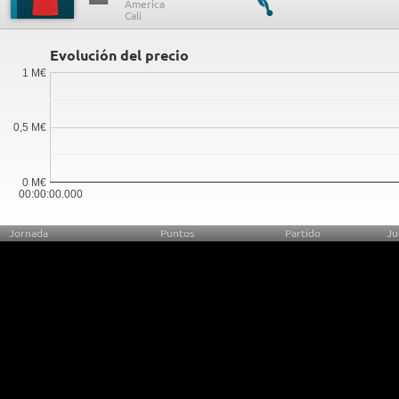
Evolución del precio
1 M€
0,5 M€
0 M€
00:00:00.000
Jornada
Puntos
Partido
Ju