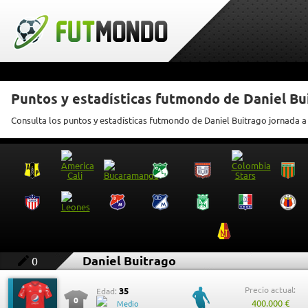
Puntos y estadísticas futmondo de Daniel Bu
Consulta los puntos y estadísticas futmondo de Daniel Buitrago jornada a
Daniel Buitrago
0
Precio actual:
35
Edad:
0
400.000 €
Medio