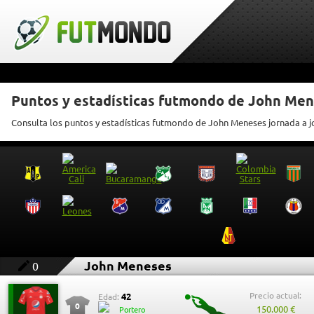
Puntos y estadísticas futmondo de John Me
Consulta los puntos y estadísticas futmondo de John Meneses jornada a 
John Meneses
0
Precio actual:
42
Edad:
0
150.000 €
Portero