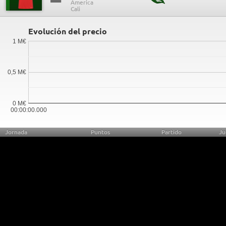
Evolución del precio
1 M€
0,5 M€
0 M€
00:00:00.000
Jornada
Puntos
Partido
Ju