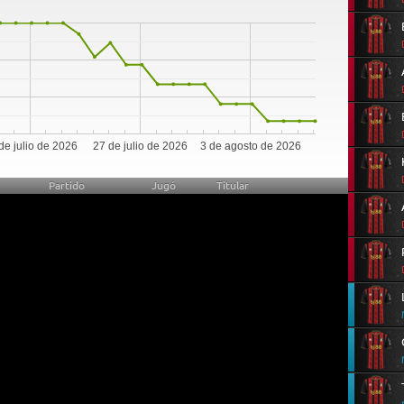
0
de julio de 2026
27 de julio de 2026
3 de agosto de 2026
Partido
Jugó
Titular