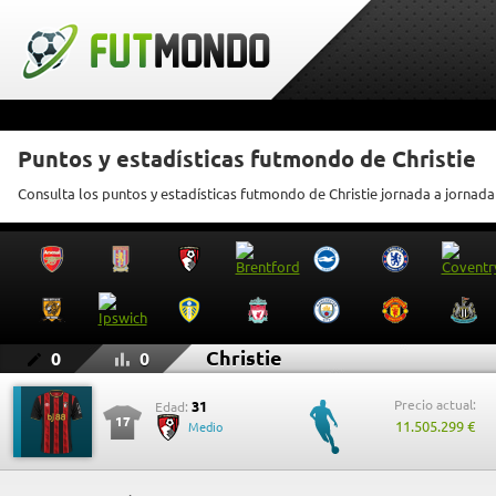
Puntos y estadísticas futmondo de Christie
Consulta los puntos y estadísticas futmondo de Christie jornada a jornada
Christie
0
0
Precio actual:
31
Edad:
17
11.505.299 €
Medio