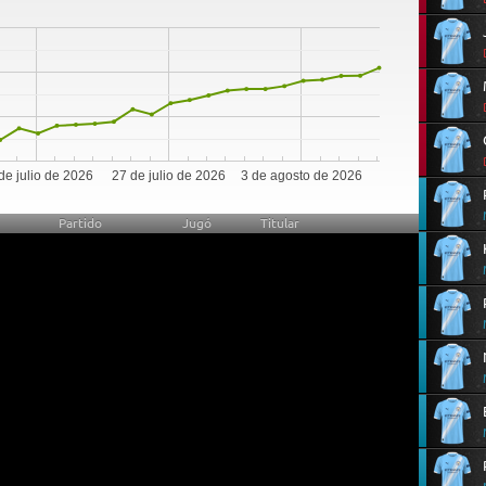
99
de julio de 2026
27 de julio de 2026
3 de agosto de 2026
Partido
Jugó
Titular