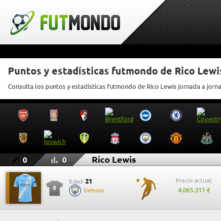
Puntos y estadísticas futmondo de Rico Lewi
Consulta los puntos y estadísticas futmondo de Rico Lewis jornada a jorn
Rico Lewis
0
0
Precio actual:
21
Edad:
0
4.065.311 €
Defensa