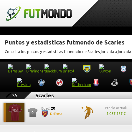
Puntos y estadísticas futmondo de Scarles
Consulta los puntos y estadísticas futmondo de Scarles jornada a jornada
Scarles
35
Precio actual:
20
Edad:
0
1.037.157 €
Defensa