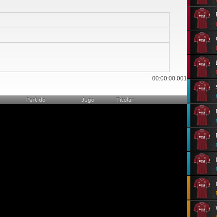
00:00:00.001
Partido
Jugó
Titular