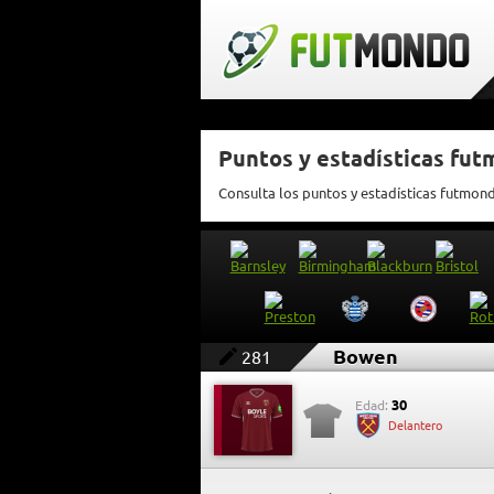
Puntos y estadísticas fu
Consulta los puntos y estadísticas futmo
Bowen
281
30
Edad:
Delantero