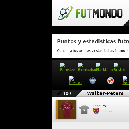
Puntos y estadísticas fu
Consulta los puntos y estadísticas futmon
Walker-Peters
100
29
Edad:
0
Defensa