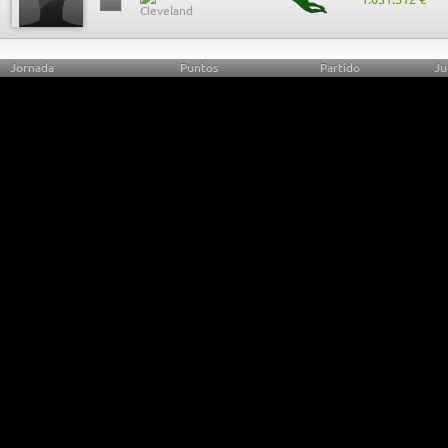
Jornada
Puntos
Partido
Ju