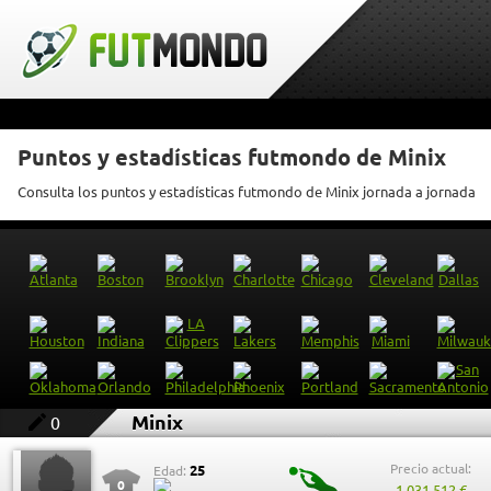
Puntos y estadísticas futmondo de Minix
Consulta los puntos y estadísticas futmondo de Minix jornada a jornada
Minix
0
Precio actual:
25
Edad:
0
1.031.512 €