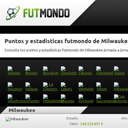
Puntos y estadísticas futmondo de Milwauk
Consulta los puntos y estadísticas futmondo de Milwaukee jornada a jorn
Milwaukee
Estadio:
Año 
Valor:
248.524.897 €