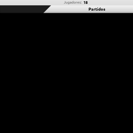
Jugadores:
18
Partidos