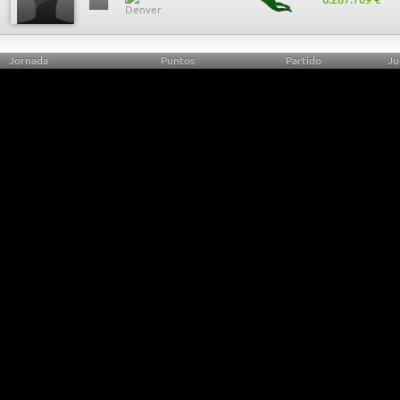
Jornada
Puntos
Partido
Ju