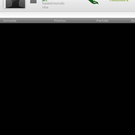
Jornada
Puntos
Partido
Ju