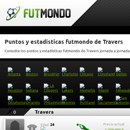
Puntos y estadísticas futmondo de Travers
Consulta los puntos y estadísticas futmondo de Travers jornada a jornada
Travers
0
Precio actual:
24
Edad:
0
1.000.000 €