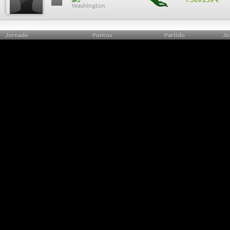
Jornada
Puntos
Partido
Ju