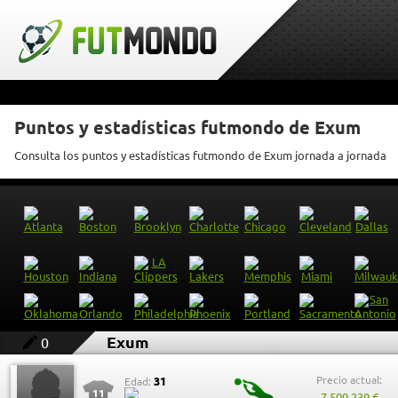
Puntos y estadísticas futmondo de Exum
Consulta los puntos y estadísticas futmondo de Exum jornada a jornada
Exum
0
Precio actual:
31
Edad:
11
7.509.239 €