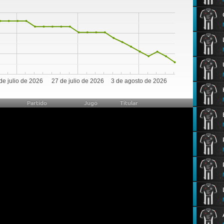
0
de julio de 2026
27 de julio de 2026
3 de agosto de 2026
Partido
Jugó
Titular