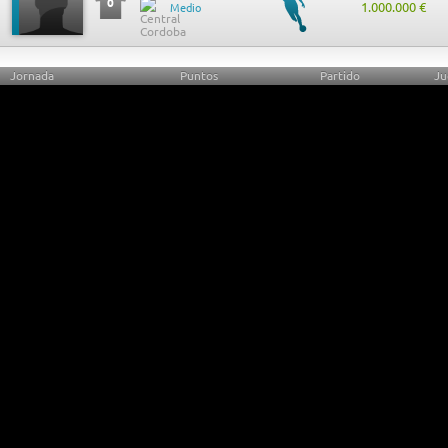
0
1.000.000 €
Medio
Jornada
Puntos
Partido
Ju