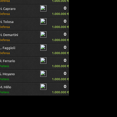
1.000.000 €
Defensa
0
N. Capraro
1.000.000 €
Defensa
0
N. Tolosa
1.000.000 €
Defensa
0
N. Demartini
1.000.000 €
Defensa
0
L. Faggioli
1.000.000 €
Defensa
0
R. Ferrario
1.000.000 €
Portero
0
S. Moyano
1.000.000 €
Portero
0
M. Miño
1.000.000 €
Portero