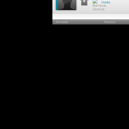
0
Medio
Jornada
Puntos