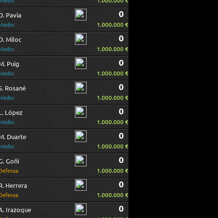
1.000.000 €
Medio
0
D. Pavia
1.000.000 €
Medio
0
D. Miloc
1.000.000 €
Medio
0
M. Puig
1.000.000 €
Medio
0
S. Rosané
1.000.000 €
Medio
0
L. López
1.000.000 €
Medio
0
M. Duarte
1.000.000 €
Medio
0
G. Goñi
1.000.000 €
Defensa
0
R. Herrera
1.000.000 €
Defensa
0
A. Irazoque