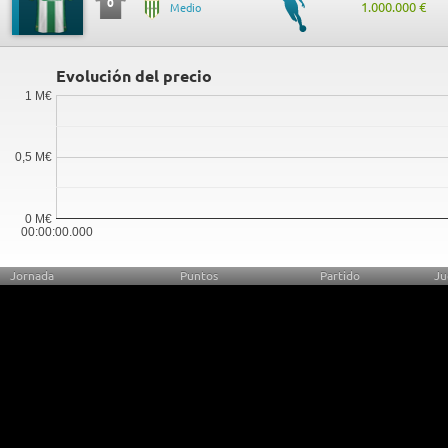
0
1.000.000 €
Medio
Evolución del precio
1 M€
0,5 M€
0 M€
00:00:00.000
Jornada
Puntos
Partido
Ju