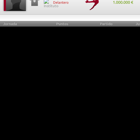
0
1.000.000 €
Delantero
Jornada
Puntos
Partido
Ju