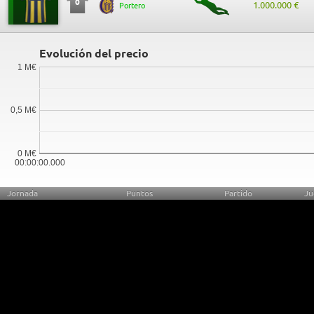
0
1.000.000 €
Portero
Evolución del precio
1 M€
0,5 M€
0 M€
00:00:00.000
Jornada
Puntos
Partido
Ju