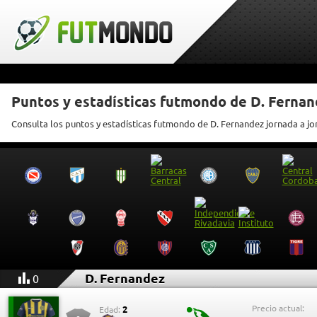
Puntos y estadísticas futmondo de D. Ferna
Consulta los puntos y estadísticas futmondo de D. Fernandez jornada a j
D. Fernandez
0
Precio actual:
2
Edad: