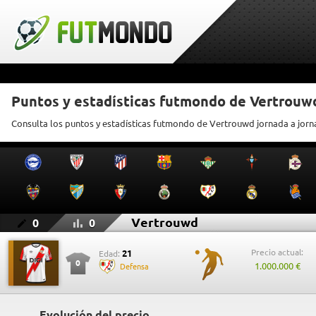
Puntos y estadísticas futmondo de Vertrouw
Consulta los puntos y estadísticas futmondo de Vertrouwd jornada a jor
Vertrouwd
0
0
Precio actual:
21
Edad:
0
1.000.000 €
Defensa
Evolución del precio