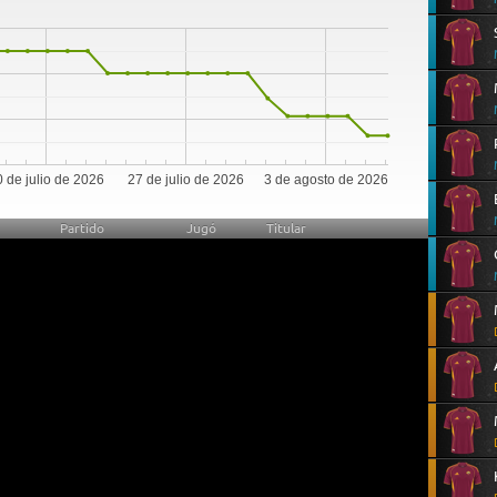
 de julio de 2026
27 de julio de 2026
3 de agosto de 2026
Partido
Jugó
Titular