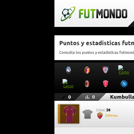
Puntos y estadísticas fu
Consulta los puntos y estadísticas futmon
Kumbull
0
0
26
Edad:
Defensa