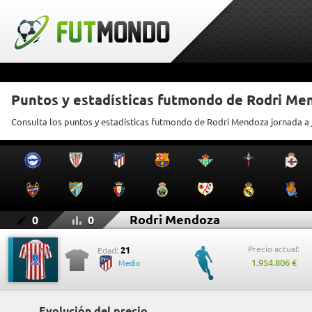
Puntos y estadísticas futmondo de Rodri Me
Consulta los puntos y estadísticas futmondo de Rodri Mendoza jornada a
Rodri Mendoza
0
0
Precio actual:
21
Edad:
1.954.806 €
Medio
Evolución del precio