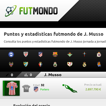
Puntos y estadísticas futmondo de J. Musso
Consulta los puntos y estadísticas futmondo de J. Musso jornada a jornad
J. Musso
0
0
Precio actual:
32
Edad:
12
2.897.790 €
Portero
Evolución del precio