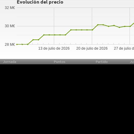
Evolución del precio
32 M€
30 M€
28 M€
13 de julio de 2026
20 de julio de 2026
27 de julio 
Jornada
Puntos
Partido
Ju