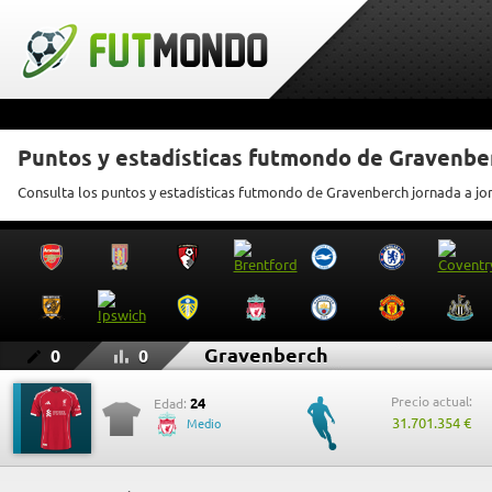
Puntos y estadísticas futmondo de Gravenbe
Consulta los puntos y estadísticas futmondo de Gravenberch jornada a jo
Gravenberch
0
0
Precio actual:
24
Edad:
31.701.354 €
Medio