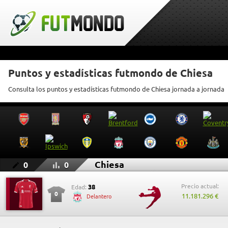
Puntos y estadísticas futmondo de Chiesa
Consulta los puntos y estadísticas futmondo de Chiesa jornada a jornada
Chiesa
0
0
Precio actual:
38
Edad:
0
11.181.296 €
Delantero