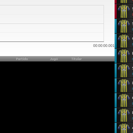
00:00:00.001
Partido
Jugó
Titular