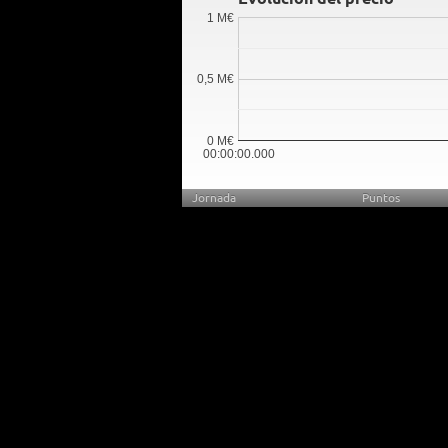
1 M€
0,5 M€
0 M€
00:00:00.000
Jornada
Puntos