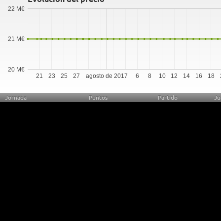
22 M€
21 M€
20 M€
21
23
25
27
agosto de 2017
6
8
10
12
14
16
18
Jornada
Puntos
Partido
Ju