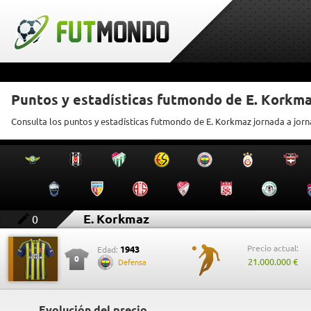
Puntos y estadísticas futmondo de E. Korkm
Consulta los puntos y estadísticas futmondo de E. Korkmaz jornada a jor
E. Korkmaz
0
Precio actual:
1943
Edad:
0
21.000.000 €
Defensa
Evolución del precio