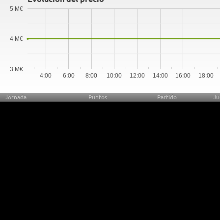
5 M€
4 M€
3 M€
4:00
6:00
8:00
10:00
12:00
14:00
16:00
18:00
Jornada
Puntos
Partido
Ju