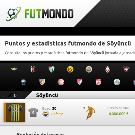
Puntos y estadísticas futmondo de Söyüncü
Consulta los puntos y estadísticas futmondo de Söyüncü jornada a jornad
Söyüncü
0
Precio actual:
30
Edad:
0
4.000.000 €
Defensa
Evolución del precio