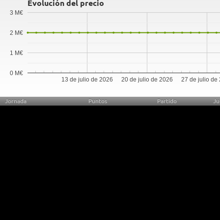
Evolución del precio
3 M€
2 M€
1 M€
0 M€
13 de julio de 2026
20 de julio de 2026
27 de julio de
Jornada
Puntos
Partido
Ju