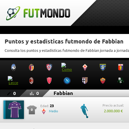
Puntos y estadísticas futmondo de Fabbian
Consulta los puntos y estadísticas futmondo de Fabbian jornada a jornad
Fabbian
0
0
Precio actual:
23
Edad:
0
2.000.000 €
Medio