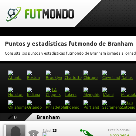
Puntos y estadísticas futmondo de Branham
Consulta los puntos y estadísticas futmondo de Branham jornada a jorna
Branham
0
Precio actual:
23
Edad:
0
8.032.365 €