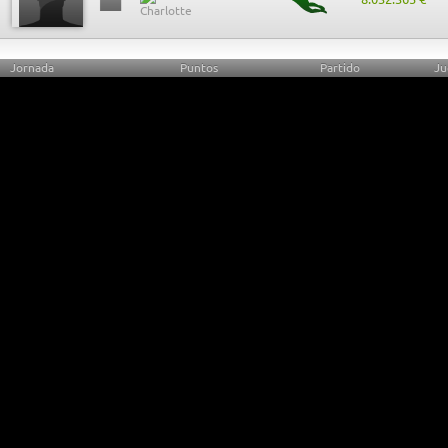
Jornada
Puntos
Partido
Ju