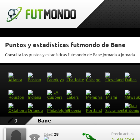
Puntos y estadísticas futmondo de Bane
Consulta los puntos y estadísticas futmondo de Bane jornada a jornada
Bane
0
Precio actual:
28
Edad:
0
31.646.874 €