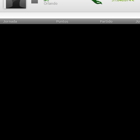
Jornada
Puntos
Partido
Ju