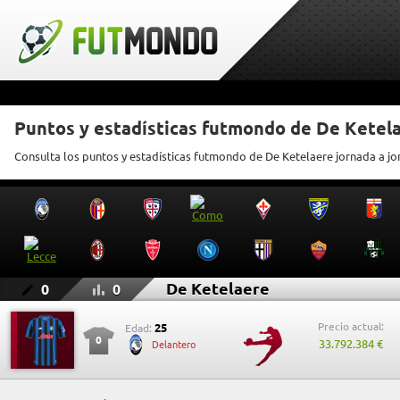
Puntos y estadísticas futmondo de De Ketel
Consulta los puntos y estadísticas futmondo de De Ketelaere jornada a j
De Ketelaere
0
0
Precio actual:
25
Edad:
0
33.792.384 €
Delantero