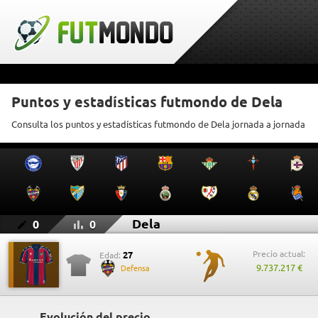
Puntos y estadísticas futmondo de Dela
Consulta los puntos y estadísticas futmondo de Dela jornada a jornada
Dela
0
0
Precio actual:
27
Edad:
9.737.217 €
Defensa
Evolución del precio