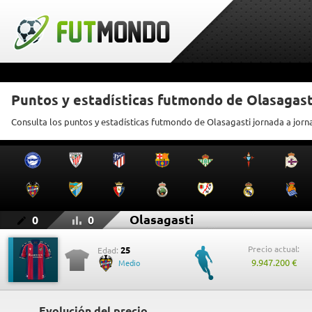
Puntos y estadísticas futmondo de Olasagast
Consulta los puntos y estadísticas futmondo de Olasagasti jornada a jorn
Olasagasti
0
0
Precio actual:
25
Edad:
9.947.200 €
Medio
Evolución del precio