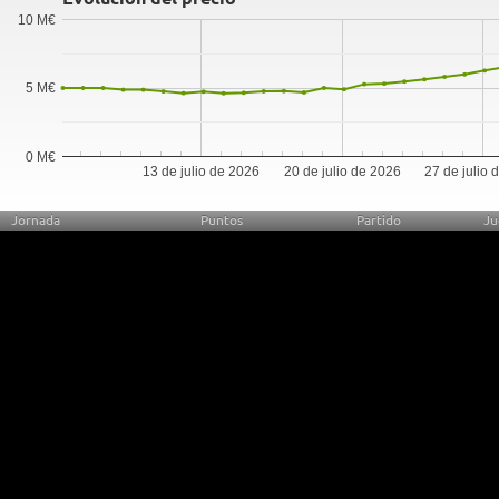
10 M€
5 M€
0 M€
13 de julio de 2026
20 de julio de 2026
27 de julio 
Jornada
Puntos
Partido
Ju