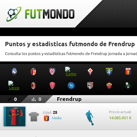
Puntos y estadísticas futmondo de Frendrup
Consulta los puntos y estadísticas futmondo de Frendrup jornada a jorna
Frendrup
0
0
Precio actual:
25
Edad:
14.085.951 €
Medio