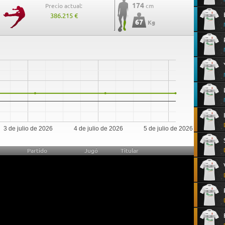
174
Precio actual:
cm
386.215 €
67
Kg
3 de julio de 2026
4 de julio de 2026
5 de julio de 2026
Partido
Jugó
Titular