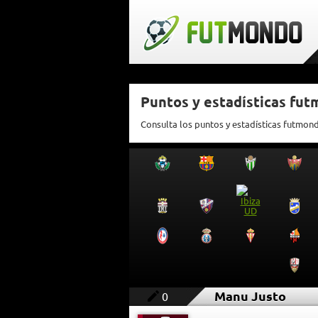
Puntos y estadísticas fu
Consulta los puntos y estadísticas futmon
Manu Justo
0