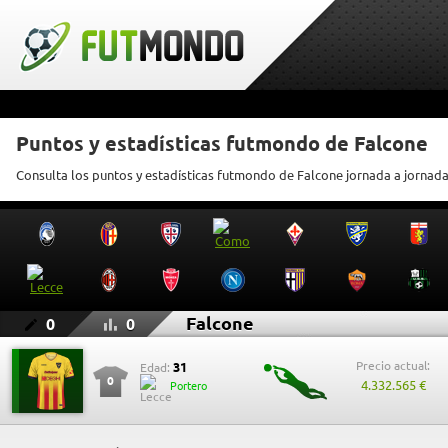
Puntos y estadísticas futmondo de Falcone
Consulta los puntos y estadísticas futmondo de Falcone jornada a jornad
Falcone
0
0
Precio actual:
31
Edad:
0
4.332.565 €
Portero