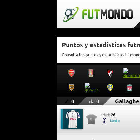
Puntos y estadísticas fut
Consulta los puntos y estadísticas futmon
Gallaghe
0
0
26
Edad:
0
Medio