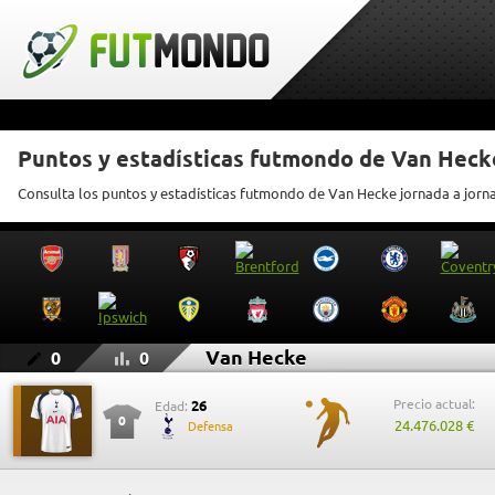
Puntos y estadísticas futmondo de Van Heck
Consulta los puntos y estadísticas futmondo de Van Hecke jornada a jorn
Van Hecke
0
0
Precio actual:
26
Edad:
0
24.476.028 €
Defensa